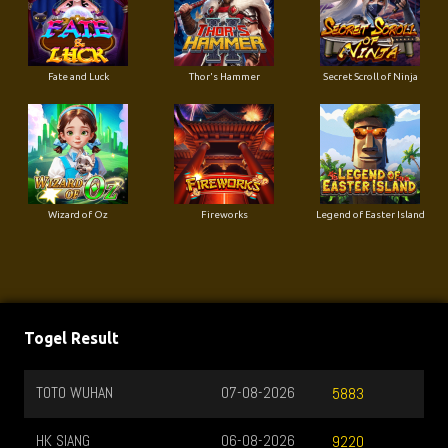
Fate and Luck
Thor's Hammer
Secret Scroll of Ninja
Wizard of Oz
Fireworks
Legend of Easter Island
Togel Result
TOTO WUHAN
07-08-2026
5883
HK SIANG
06-08-2026
9220