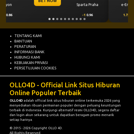
BET NOW
e-England
e-Finland
1.75
0.70
-1.75
-0.94
TENTANG KAMI
BANTUAN
PERATURAN
INFORMASI BANK
HUBUNGI KAMI
KEBIJAKAN PRIVASI
PERSETUJUAN COOKIES
OLLO4D - Official Link Situs Hiburan
Online Populer Terbaik
OLLO4D
adalah official link situs hiburan online terkemuka 2026 yang
menyediakan ribuan permainan populer dengan peluang keuntungan
terbaik di Indonesia. Kunjungi alternatif resmi OLLO4D, segera daftar
dan login akun sekarang untuk dapatkan beragam promo menarik
setiap harinya.
© 2015 - 2026 Copyright OLLO 4D.
All Rights Reserved.