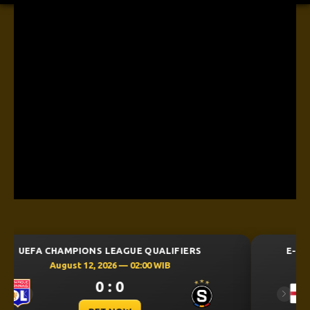
E-FOOTBALL F24 INTERNATIONAL FRIENDLY
August 7, 2026 — 04:00 WIB
0 : 0
Previous
Next