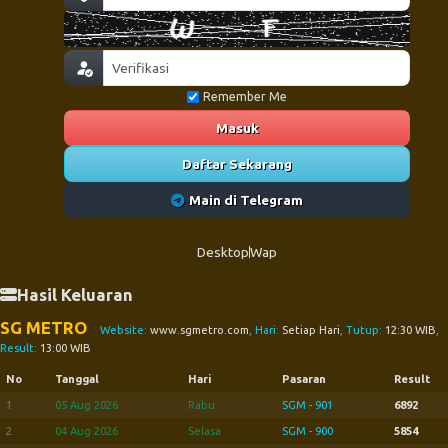
Remember Me
Masuk
Daftar Sekarang
Main di Telegram
Desktop
Wap
Hasil Keluaran
SG METRO
Website:
www.sgmetro.com
, Hari:
Setiap Hari
, Tutup:
12:30 WIB
,
Result:
13:00 WIB
No
Tanggal
Hari
Pasaran
Result
1
05 Aug 2026
Rabu
SGM - 901
6892
2
04 Aug 2026
Selasa
SGM - 900
5854