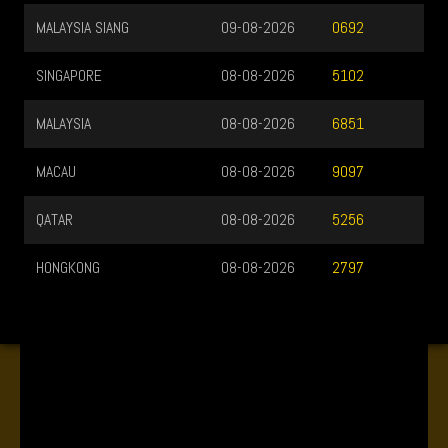
MALAYSIA SIANG
09-08-2026
0692
SINGAPORE
08-08-2026
5102
MALAYSIA
08-08-2026
6851
MACAU
08-08-2026
9097
QATAR
08-08-2026
5256
HONGKONG
08-08-2026
2797