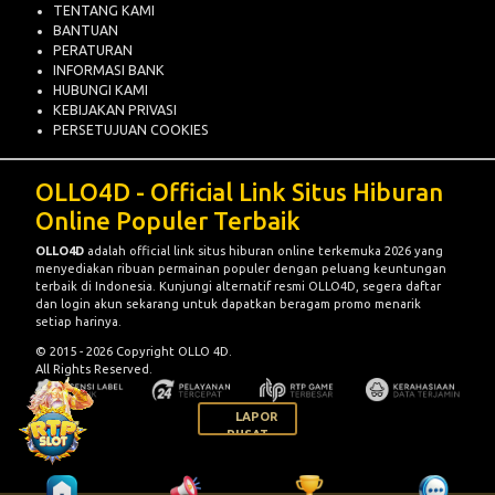
TENTANG KAMI
BANTUAN
PERATURAN
INFORMASI BANK
HUBUNGI KAMI
KEBIJAKAN PRIVASI
PERSETUJUAN COOKIES
OLLO4D - Official Link Situs Hiburan
Online Populer Terbaik
OLLO4D
adalah official link situs hiburan online terkemuka 2026 yang
menyediakan ribuan permainan populer dengan peluang keuntungan
terbaik di Indonesia. Kunjungi alternatif resmi OLLO4D, segera daftar
dan login akun sekarang untuk dapatkan beragam promo menarik
setiap harinya.
© 2015 - 2026 Copyright OLLO 4D.
All Rights Reserved.
LAPOR
PUSAT